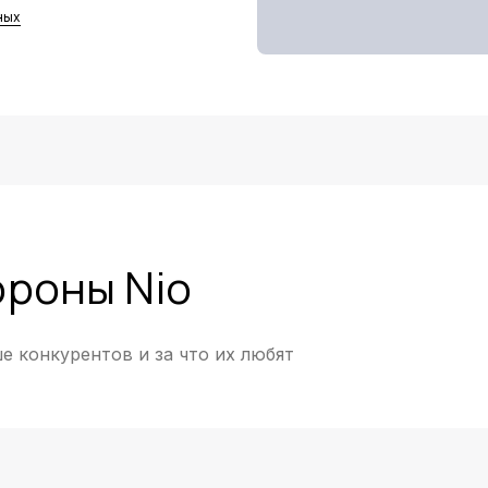
ных
ороны Nio
е конкурентов и за что их любят