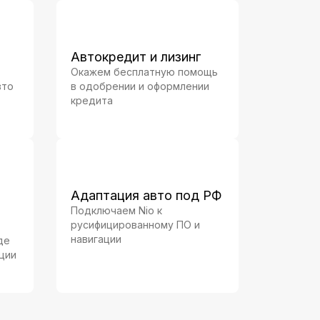
Автокредит и лизинг
Окажем бесплатную помощь
вто
в одобрении и оформлении
кредита
Адаптация авто под РФ
Подключаем Nio к
русифицированному ПО и
навигации
де
ции