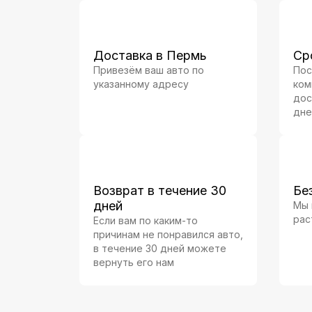
Доставка в Пермь
Ср
Привезём ваш авто по
Пос
указанному адресу
ком
дос
дне
Возврат в течение 30
Бе
дней
Мы 
рас
Если вам по каким-то
причинам не понравился авто,
в течение 30 дней можете
вернуть его нам