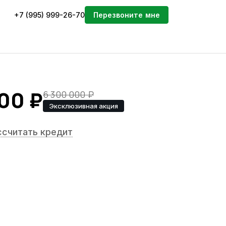
+7 (995) 999-26-70
Перезвоните мне
000
₽
6 300 000
₽
Эксклюзивная акция
ссчитать кредит