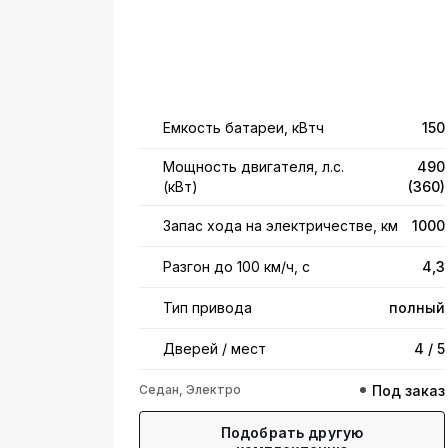
Емкость батареи, кВтч
150
Мощность двигателя, л.с.
490
(кВт)
(360)
Запас хода на электричестве, км
1000
Разгон до 100 км/ч, с
4,3
Тип привода
полный
Дверей / мест
4 / 5
Седан, Электро
Под заказ
Подобрать другую