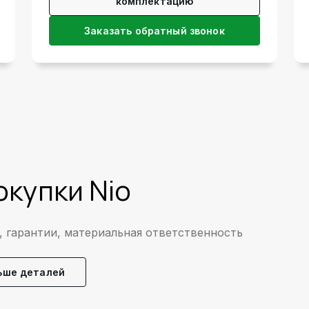
комплектацию
Заказать обратный звонок
купки Nio
 гарантии, материальная ответственность
ьше деталей