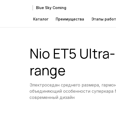
Blue Sky Coming
Каталог
Преимущества
Этапы рабо
Nio ET5 Ultra
range
Электроседан среднего размера, гармо
объединяющий особенности суперкара 
современный дизайн