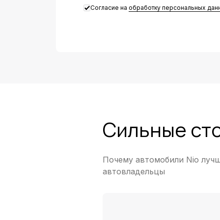
Email
Согласие на
обработку персональных дан
Сильные ст
Почему автомобили Nio лучш
автовладельцы