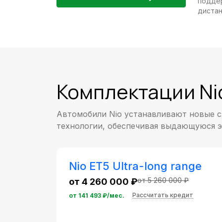
подде
дистан
Комплектации Ni
Автомобили Nio устанавливают новые с
технологии, обеспечивая выдающуюся э
Nio ET5 Ultra-long range
от 5 260 000 ₽
от 4 260 000 ₽
Рассчитать кредит
от
141 493
₽/мес.